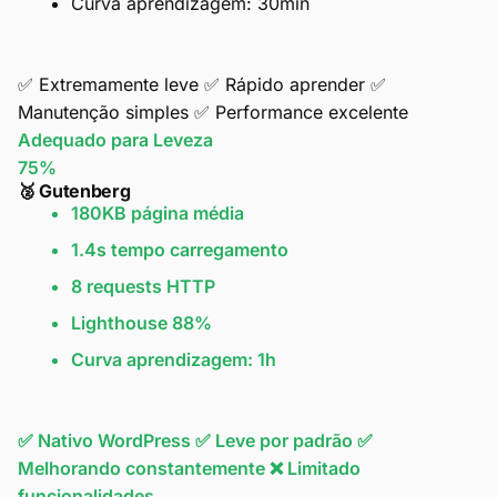
Curva aprendizagem: 30min
✅ Extremamente leve
✅ Rápido aprender
✅
Manutenção simples
✅ Performance excelente
Adequado para Leveza
75%
🥈 Gutenberg
180KB página média
1.4s tempo carregamento
8 requests HTTP
Lighthouse 88%
Curva aprendizagem: 1h
✅ Nativo WordPress
✅ Leve por padrão
✅
Melhorando constantemente
❌ Limitado
funcionalidades