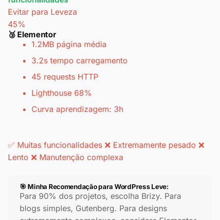
Evitar para Leveza
45%
🥉 Elementor
1.2MB página média
3.2s tempo carregamento
45 requests HTTP
Lighthouse 68%
Curva aprendizagem: 3h
✅ Muitas funcionalidades
❌ Extremamente pesado
❌
Lento
❌ Manutenção complexa
🎯 Minha Recomendação para WordPress Leve:
Para 90% dos projetos, escolha Brizy. Para
blogs simples, Gutenberg. Para designs