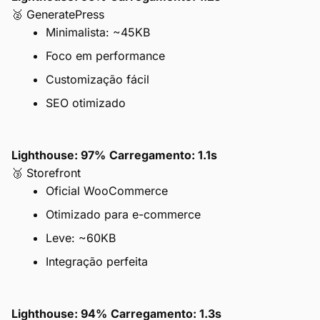
🥈 GeneratePress
Minimalista: ~45KB
Foco em performance
Customização fácil
SEO otimizado
Lighthouse: 97%
Carregamento: 1.1s
🥉 Storefront
Oficial WooCommerce
Otimizado para e-commerce
Leve: ~60KB
Integração perfeita
Lighthouse: 94%
Carregamento: 1.3s