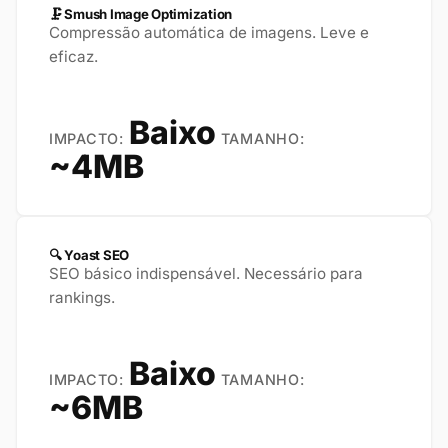
🗜️ Smush Image Optimization
Compressão automática de imagens. Leve e
eficaz.
Baixo
IMPACTO:
TAMANHO:
~4MB
🔍 Yoast SEO
SEO básico indispensável. Necessário para
rankings.
Baixo
IMPACTO:
TAMANHO:
~6MB