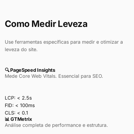
Como Medir Leveza
Use ferramentas específicas para medir e otimizar a
leveza do site.
🔍 PageSpeed Insights
Mede Core Web Vitals. Essencial para SEO.
LCP:
< 2.5s
FID:
< 100ms
CLS:
< 0.1
📊 GTMetrix
Análise completa de performance e estrutura.