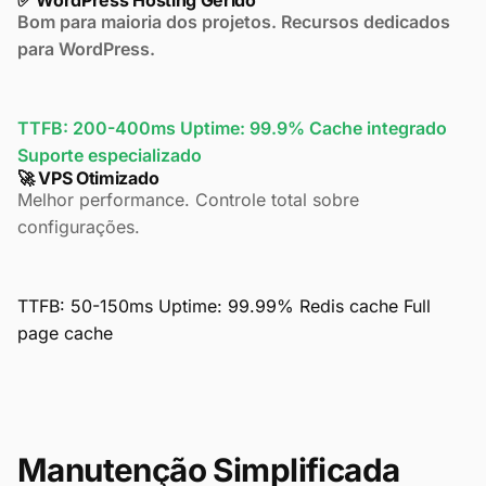
✅ WordPress Hosting Gerido
Bom para maioria dos projetos. Recursos dedicados
para WordPress.
TTFB: 200-400ms
Uptime: 99.9%
Cache integrado
Suporte especializado
🚀 VPS Otimizado
Melhor performance. Controle total sobre
configurações.
TTFB: 50-150ms
Uptime: 99.99%
Redis cache
Full
page cache
Manutenção Simplificada