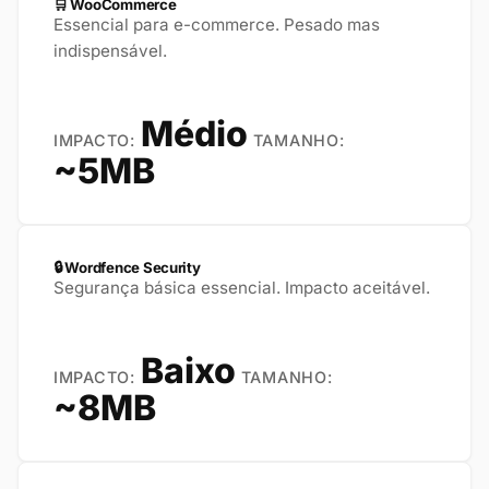
🛒️ WooCommerce
Essencial para e-commerce. Pesado mas
indispensável.
Médio
IMPACTO:
TAMANHO:
~5MB
🔒 Wordfence Security
Segurança básica essencial. Impacto aceitável.
Baixo
IMPACTO:
TAMANHO:
~8MB