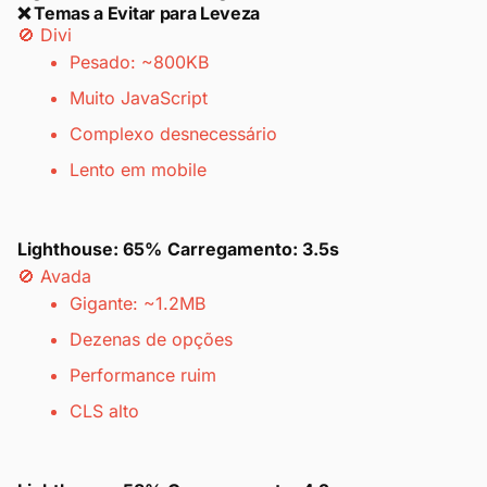
❌ Temas a Evitar para Leveza
🚫 Divi
Pesado: ~800KB
Muito JavaScript
Complexo desnecessário
Lento em mobile
Lighthouse: 65%
Carregamento: 3.5s
🚫 Avada
Gigante: ~1.2MB
Dezenas de opções
Performance ruim
CLS alto