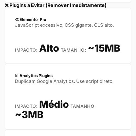
❌ Plugins a Evitar (Remover Imediatamente)
🎨 Elementor Pro
JavaScript excessivo, CSS gigante, CLS alto.
Alto
~15MB
IMPACTO:
TAMANHO:
📊 Analytics Plugins
Duplicam Google Analytics. Use script direto.
Médio
IMPACTO:
TAMANHO:
~3MB