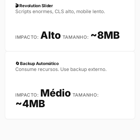
🎬 Revolution Slider
Scripts enormes, CLS alto, mobile lento.
Alto
~8MB
IMPACTO:
TAMANHO:
🔄 Backup Automático
Consume recursos. Use backup externo.
Médio
IMPACTO:
TAMANHO:
~4MB