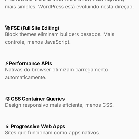
mais simples. WordPress está evoluindo nesta direção.
🚀 FSE (Full Site Editing)
Block themes eliminam builders pesados. Mais
controle, menos JavaScript.
⚡ Performance APIs
Nativas do browser otimizam carregamento
automaticamente.
🎨 CSS Container Queries
Design responsivo mais eficiente, menos CSS.
📱 Progressive Web Apps
Sites que funcionam como apps nativos.