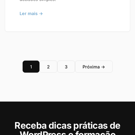
Ler mais →
1
2
3
Próxima →
Receba dicas práticas de
WordPress e formação