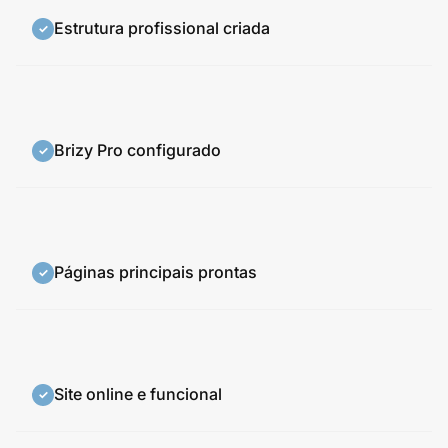
Estrutura profissional criada
Brizy Pro configurado
Páginas principais prontas
Site online e funcional