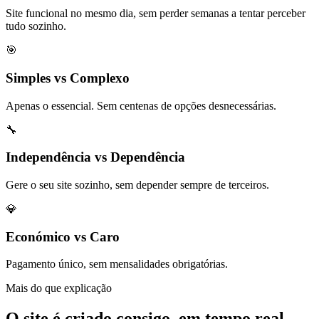
Site funcional no mesmo dia, sem perder semanas a tentar perceber
tudo sozinho.
🎯
Simples vs Complexo
Apenas o essencial. Sem centenas de opções desnecessárias.
🔧
Independência vs Dependência
Gere o seu site sozinho, sem depender sempre de terceiros.
💎
Económico vs Caro
Pagamento único, sem mensalidades obrigatórias.
Mais do que explicação
O site é criado consigo, em tempo real