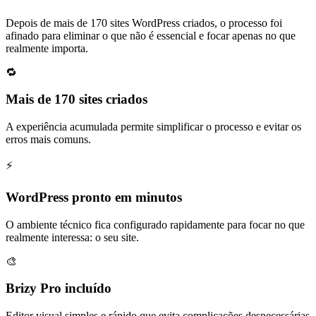
Depois de mais de 170 sites WordPress criados, o processo foi
afinado para eliminar o que não é essencial e focar apenas no que
realmente importa.
🔁
Mais de 170 sites criados
A experiência acumulada permite simplificar o processo e evitar os
erros mais comuns.
⚡
WordPress pronto em minutos
O ambiente técnico fica configurado rapidamente para focar no que
realmente interessa: o seu site.
🎨
Brizy Pro incluído
Editor visual simples e rápido que evita complicações desnecessárias