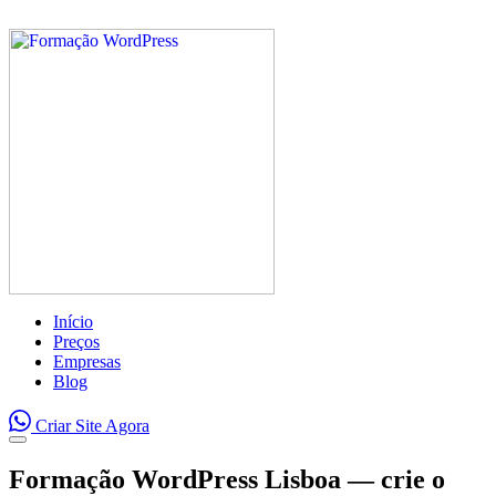
Início
Preços
Empresas
Blog
Criar Site Agora
Formação WordPress Lisboa — crie o